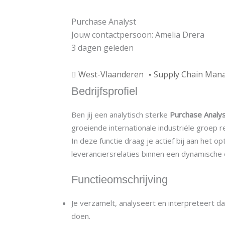
Purchase Analyst
Jouw contactpersoon: Amelia Drera
3 dagen geleden
West-Vlaanderen
Supply Chain Man
Bedrijfsprofiel
Ben jij een analytisch sterke
Purchase Analy
groeiende internationale industriële groep 
In deze functie draag je actief bij aan het
leveranciersrelaties binnen een dynamische 
Functieomschrijving
Je verzamelt, analyseert en interpreteert d
doen.