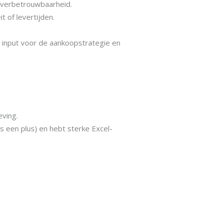
everbetrouwbaarheid.
t of levertijden.
te input voor de aankoopstrategie en
eving.
s een plus) en hebt sterke Excel-