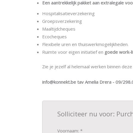
Een aantrekkelijk pakket aan extralegale vo
Hospitalisatieverzekering
Groepsverzekering
Maaltijdcheques
Ecocheques
Flexibele uren en thuiswerkmogelijkheden.
Ruimte voor eigen initiatief en
goede work-li
Zie je jezelf al helemaal werken binnen de
info@konnekt.be tav Amelia Drera - 09/298.
Solliciteer nu voor: Pur
Voornaam: *