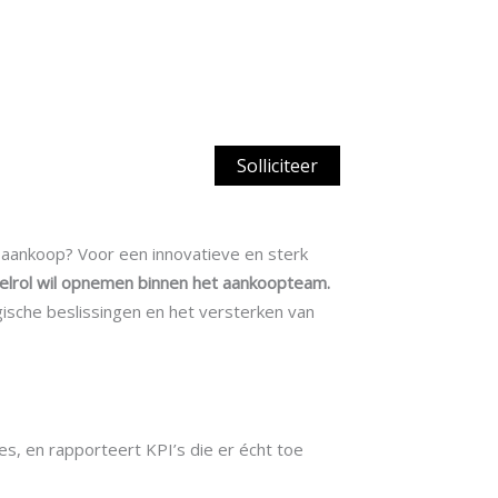
Solliciteer
 aankoop? Voor een innovatieve en sterk
telrol wil opnemen binnen het aankoopteam.
gische beslissingen en het versterken van
es, en rapporteert KPI’s die er écht toe