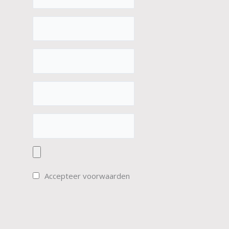
Accepteer voorwaarden