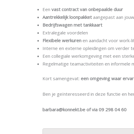
Een
vast contract van onbepaalde duur
Aantrekkelijk loonpakket
aangepast aan jouw
Bedrijfswagen met tankkaart
Extralegale voordelen
Flexibele werkuren
en aandacht voor work-li
Interne en externe opleidingen om verder t
Een collegiale werkomgeving met een sterke
Regelmatige teamactiviteiten en informele
Kort samengevat:
een omgeving waar ervare
Ben je geïnteresseerd in deze functie en he
barbara@konnekt.be of via 09 298 04 60