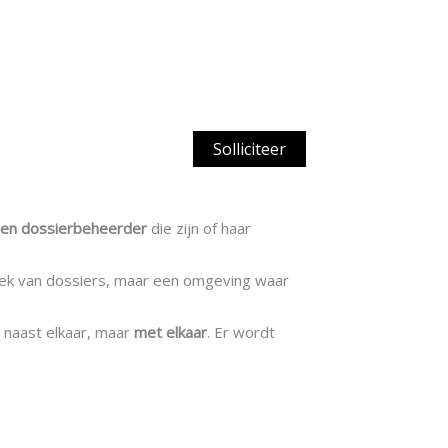
Solliciteer
ren dossierbeheerder
die zijn of haar
iek van dossiers, maar een omgeving waar
t naast elkaar, maar
met elkaar
. Er wordt