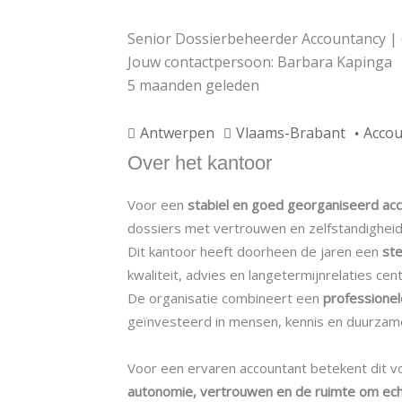
Senior Dossierbeheerder Accountancy | 
Jouw contactpersoon: Barbara Kapinga
5 maanden geleden
Antwerpen
Vlaams-Brabant
Acco
Over het kantoor
Voor een
stabiel en goed georganiseerd acc
dossiers met vertrouwen en zelfstandigheid
Dit kantoor heeft doorheen de jaren een
st
kwaliteit, advies en langetermijnrelaties cent
De organisatie combineert een
professionel
geïnvesteerd in mensen, kennis en duurzame
Voor een ervaren accountant betekent dit vo
autonomie, vertrouwen en de ruimte om ech