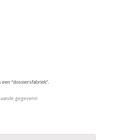
een “dossiersfabriek”.
rstaande gegevens!