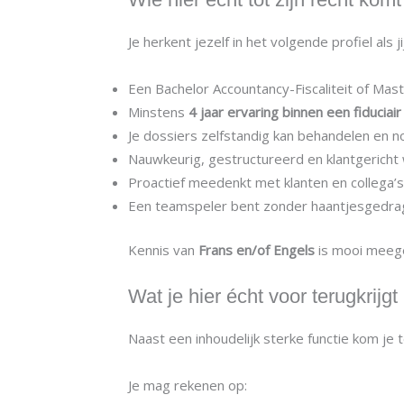
Je herkent jezelf in het volgende profiel als jij
Een Bachelor Accountancy-Fiscaliteit of Mast
Minstens
4 jaar ervaring binnen een fiduciai
Je dossiers zelfstandig kan behandelen en 
Nauwkeurig, gestructureerd en klantgericht
Proactief meedenkt met klanten en collega’s
Een teamspeler bent zonder haantjesgedra
Kennis van
Frans en/of Engels
is mooi mee
Wat je hier écht voor terugkrijgt
Naast een inhoudelijk sterke functie kom je
Je mag rekenen op: