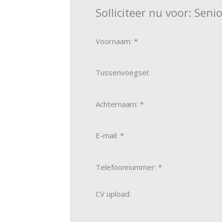
Solliciteer nu voor: Sen
Voornaam: *
Tussenvoegsel:
Achternaam: *
E-mail: *
Telefoonnummer: *
CV upload: