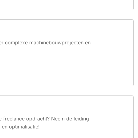
eheer complexe machinebouwprojecten en
te freelance opdracht? Neem de leiding
en optimalisatie!