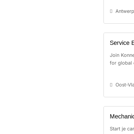
Antwerp
Service 
Join Konne
for global 
Oost-Vl
Mechanic
Start je c