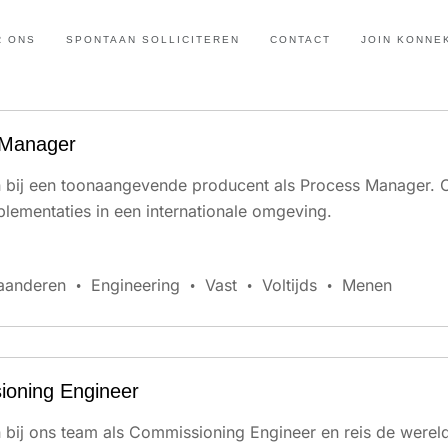
R ONS
SPONTAAN SOLLICITEREN
CONTACT
JOIN KONNE
 Manager
an bij een toonaangevende producent als Process Manager. 
lementaties in een internationale omgeving.
aanderen
Engineering
Vast
Voltijds
Menen
oning Engineer
an bij ons team als Commissioning Engineer en reis de werel