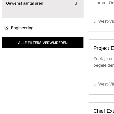
starten. O
Gewenst aantal uren
West-Vl
Engineering
ALLE FILTERS VERWIJDEREN
Project 
Zoek je ee
begeleiden
West-Vl
Chief Ex