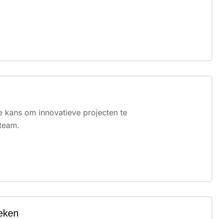
de kans om innovatieve projecten te
 team.
ieken