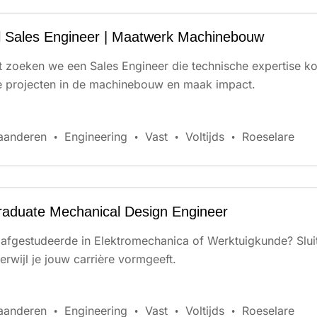
l Sales Engineer | Maatwerk Machinebouw
t zoeken we een Sales Engineer die technische expertise ko
e projecten in de machinebouw en maak impact.
aanderen
Engineering
Vast
Voltijds
Roeselare
aduate Mechanical Design Engineer
n afgestudeerde in Elektromechanica of Werktuigkunde? Sluit
erwijl je jouw carrière vormgeeft.
aanderen
Engineering
Vast
Voltijds
Roeselare