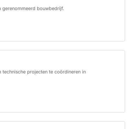
 een gerenommeerd bouwbedrijf.
m technische projecten te coördineren in