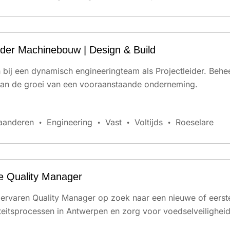
eider Machinebouw | Design & Build
an bij een dynamisch engineeringteam als Projectleider. B
aan de groei van een vooraanstaande onderneming.
aanderen
Engineering
Vast
Voltijds
Roeselare
e Quality Manager
n ervaren Quality Manager op zoek naar een nieuwe of eers
teitsprocessen in Antwerpen en zorg voor voedselveiligheid 