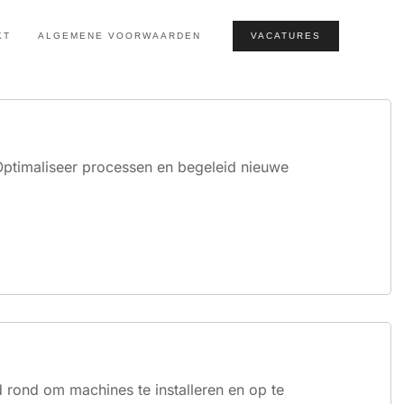
KT
ALGEMENE VOORWAARDEN
VACATURES
Optimaliseer processen en begeleid nieuwe
d rond om machines te installeren en op te