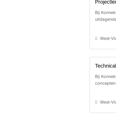
Projectl
Bij Konnek
uitdagende
West-Vl
Technica
Bij Konnek
concepten 
West-Vl