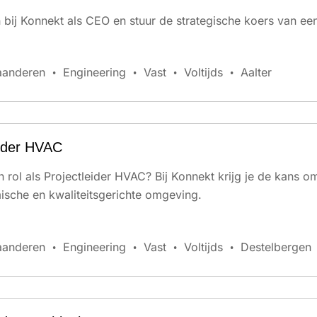
an bij Konnekt als CEO en stuur de strategische koers van
aanderen
Engineering
Vast
Voltijds
Aalter
eider HVAC
en rol als Projectleider HVAC? Bij Konnekt krijg je de kans o
sche en kwaliteitsgerichte omgeving.
aanderen
Engineering
Vast
Voltijds
Destelbergen