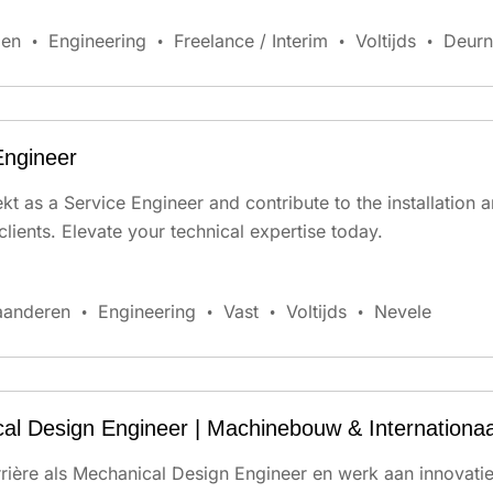
en
Engineering
Freelance / Interim
Voltijds
Deurn
Engineer
kt as a Service Engineer and contribute to the installation
clients. Elevate your technical expertise today.
aanderen
Engineering
Vast
Voltijds
Nevele
al Design Engineer | Machinebouw & Internationaal
arrière als Mechanical Design Engineer en werk aan innovat