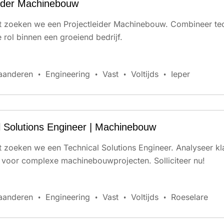
eider Machinebouw
t zoeken we een Projectleider Machinebouw. Combineer te
 rol binnen een groeiend bedrijf.
aanderen
Engineering
Vast
Voltijds
Ieper
l Solutions Engineer | Machinebouw
t zoeken we een Technical Solutions Engineer. Analyseer kl
voor complexe machinebouwprojecten. Solliciteer nu!
aanderen
Engineering
Vast
Voltijds
Roeselare