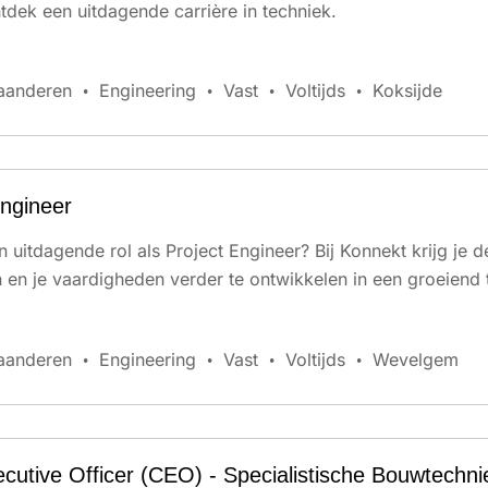
ntdek een uitdagende carrière in techniek.
aanderen
Engineering
Vast
Voltijds
Koksijde
Engineer
n uitdagende rol als Project Engineer? Bij Konnekt krijg je 
 en je vaardigheden verder te ontwikkelen in een groeiend
aanderen
Engineering
Vast
Voltijds
Wevelgem
ecutive Officer (CEO) - Specialistische Bouwtechn