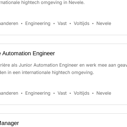
ernationale hightech omgeving in Nevele.
aanderen
Engineering
Vast
Voltijds
Nevele
 Automation Engineer
arrière als Junior Automation Engineer en werk mee aan ge
en in een internationale hightech omgeving.
aanderen
Engineering
Vast
Voltijds
Nevele
 Manager