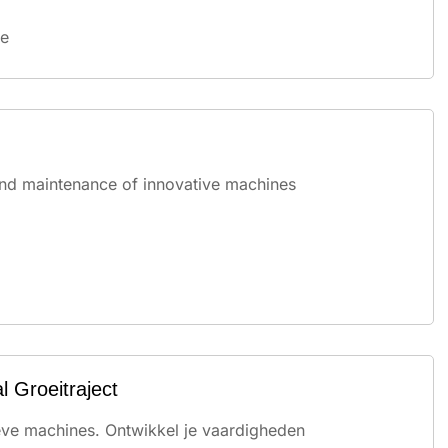
e
 and maintenance of innovative machines
 Groeitraject
ieve machines. Ontwikkel je vaardigheden