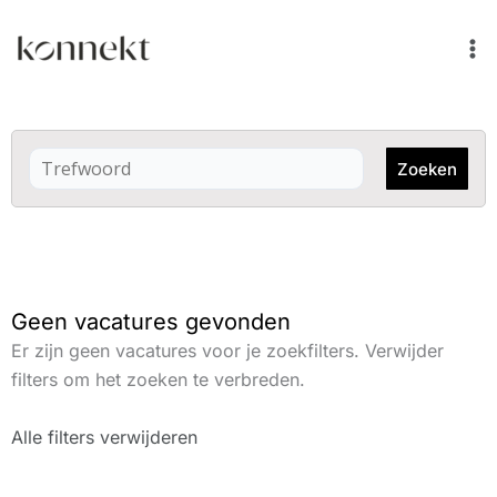
Ga
naar
de
inhoud
Zoeken
Geen vacatures gevonden
Er zijn geen vacatures voor je zoekfilters. Verwijder
filters om het zoeken te verbreden.
Alle filters verwijderen